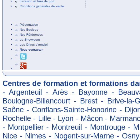
Livraison et frais de port
Conditions générales de vente
Présentation
Nos Equipes
Nos Références
Le Showroom
Les Offres d'emploi
Nous contacter
Centres de formation et formations dan
- Argenteuil - Arès - Bayonne - Beauva
Boulogne-Billancourt - Brest - Brive-la-
Saône - Conflans-Sainte-Honorine - Dijon
Rochelle - Lille - Lyon - Mâcon - Marman
- Montpellier - Montreuil - Montrouge - 
Nice - Nimes - Nogent-sur-Marne - Osny -