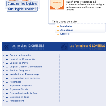
liaison avec Prestashop Le
connecteur Gestimum met en ligne
automatiquement les nouveaux
articles
Tarifs :
nous consulter
Installation
Assistance
Logiciel
Centre de formation
Logiciel de Comptabilité
Logiciel de Paye
Logiciel Gestion Commerciale
Audit et Diagnostic
Installation et Paramétrage
Récupération des données
Assistance
Expertise Comptable
Expertise Fiscale
Externalisation de la Paie
Solutions en ligne
Financement