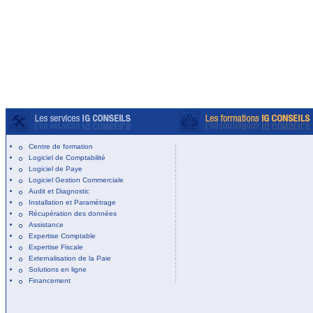
Centre de formation
Logiciel de Comptabilité
Logiciel de Paye
Logiciel Gestion Commerciale
Audit et Diagnostic
Installation et Paramétrage
Récupération des données
Assistance
Expertise Comptable
Expertise Fiscale
Externalisation de la Paie
Solutions en ligne
Financement