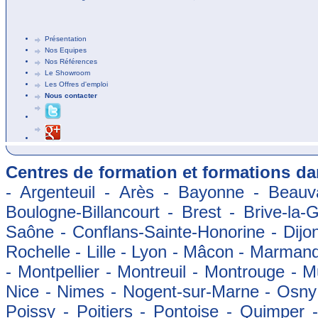
Présentation
Nos Equipes
Nos Références
Le Showroom
Les Offres d'emploi
Nous contacter
Centres de formation et formations dan
- Argenteuil - Arès - Bayonne - Beauva
Boulogne-Billancourt - Brest - Brive-la-
Saône - Conflans-Sainte-Honorine - Dijon
Rochelle - Lille - Lyon - Mâcon - Marman
- Montpellier - Montreuil - Montrouge - 
Nice - Nimes - Nogent-sur-Marne - Osny -
Poissy - Poitiers - Pontoise - Quimper