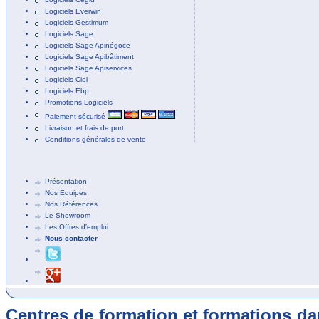
Logiciels Everwin
Logiciels Gestimum
Logiciels Sage
Logiciels Sage Apinégoce
Logiciels Sage Apibâtiment
Logiciels Sage Apiservices
Logiciels Ciel
Logiciels Ebp
Promotions Logiciels
Paiement sécurisé
Livraison et frais de port
Conditions générales de vente
Présentation
Nos Equipes
Nos Références
Le Showroom
Les Offres d'emploi
Nous contacter
Centres de formation et formations dan