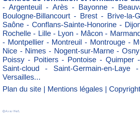
- Argenteuil - Arès - Bayonne - Beauva
Boulogne-Billancourt - Brest - Brive-la-
Saône - Conflans-Sainte-Honorine - Dijon
Rochelle - Lille - Lyon - Mâcon - Marman
- Montpellier - Montreuil - Montrouge - 
Nice - Nimes - Nogent-sur-Marne - Osny -
Poissy - Poitiers - Pontoise - Quimper
Saint-cloud - Saint-Germain-en-Laye 
Versailles...
Plan du site
|
Mentions légales
| Copyrigh