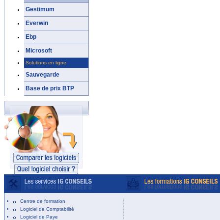
Gestimum
Everwin
Ebp
Microsoft
Solutions en ligne
Sauvegarde
Base de prix BTP
Centre de formation
Logiciel de Comptabilité
Logiciel de Paye