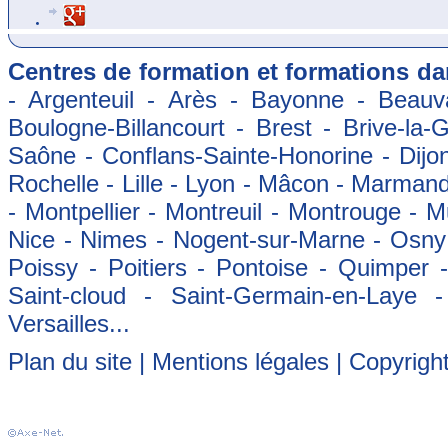
Centres de formation et formations dan
- Argenteuil - Arès - Bayonne - Beauva
Boulogne-Billancourt - Brest - Brive-la-
Saône - Conflans-Sainte-Honorine - Dijon
Rochelle - Lille - Lyon - Mâcon - Marman
- Montpellier - Montreuil - Montrouge - 
Nice - Nimes - Nogent-sur-Marne - Osny -
Poissy - Poitiers - Pontoise - Quimper
Saint-cloud - Saint-Germain-en-Laye 
Versailles...
Plan du site
|
Mentions légales
| Copyrigh