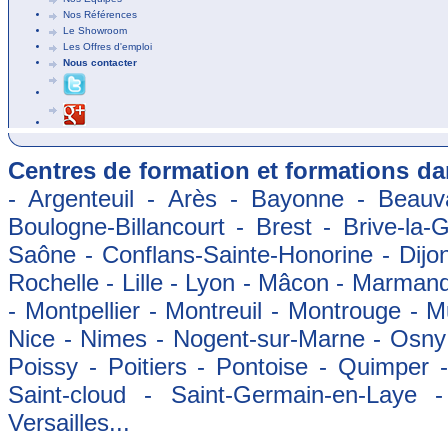
Nos Références
Le Showroom
Les Offres d'emploi
Nous contacter
Centres de formation et formations dan
- Argenteuil - Arès - Bayonne - Beauva
Boulogne-Billancourt - Brest - Brive-la-
Saône - Conflans-Sainte-Honorine - Dijon
Rochelle - Lille - Lyon - Mâcon - Marman
- Montpellier - Montreuil - Montrouge - 
Nice - Nimes - Nogent-sur-Marne - Osny -
Poissy - Poitiers - Pontoise - Quimper
Saint-cloud - Saint-Germain-en-Laye 
Versailles...