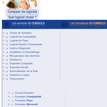
Centre de formation
Logiciel de Comptabilité
Logiciel de Paye
Logiciel Gestion Commerciale
Audit et Diagnostic
Installation et Paramétrage
Récupération des données
Assistance
Expertise Comptable
Expertise Fiscale
Externalisation de la Paie
Solutions en ligne
Financement
Accueil formation
Formation
Comptabilité
Formation
Paye
Formation
Microsoft