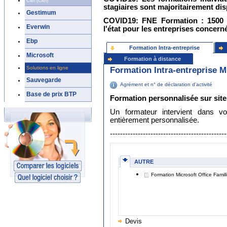
Ciel (Ciel)
stagiaires sont majoritairement dis
Gestimum
COVID19: FNE Formation : 1500 
Everwin
l'état pour les entreprises concern
Ebp
Formation Intra-entreprise
Microsoft
Formation à distance
Formation Intra-entreprise M
Solutions en ligne
Sauvegarde
Agrément et n° de déclaration d'activité
Base de prix BTP
Formation personnalisée sur site
Un formateur intervient dans v
entièrement personnalisée.
----------------------------------------------
AUTRE
Formation Microsoft Office Famil
Devis