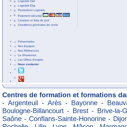
Logiciels Ciel
Logiciels Ebp
Promotions Logiciels
Paiement sécurisé
Livraison et frais de port
Conditions générales de vente
Présentation
Nos Equipes
Nos Références
Le Showroom
Les Offres d'emploi
Nous contacter
Centres de formation et formations dan
- Argenteuil - Arès - Bayonne - Beauva
Boulogne-Billancourt - Brest - Brive-la-
Saône - Conflans-Sainte-Honorine - Dijon
Rochelle - Lille - Lyon - Mâcon - Marman