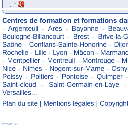
Centres de formation et formations dan
- Argenteuil - Arès - Bayonne - Beauva
Boulogne-Billancourt - Brest - Brive-la-
Saône - Conflans-Sainte-Honorine - Dijon
Rochelle - Lille - Lyon - Mâcon - Marman
- Montpellier - Montreuil - Montrouge - 
Nice - Nimes - Nogent-sur-Marne - Osny -
Poissy - Poitiers - Pontoise - Quimper
Saint-cloud - Saint-Germain-en-Laye 
Versailles...
Plan du site
|
Mentions légales
| Copyrigh