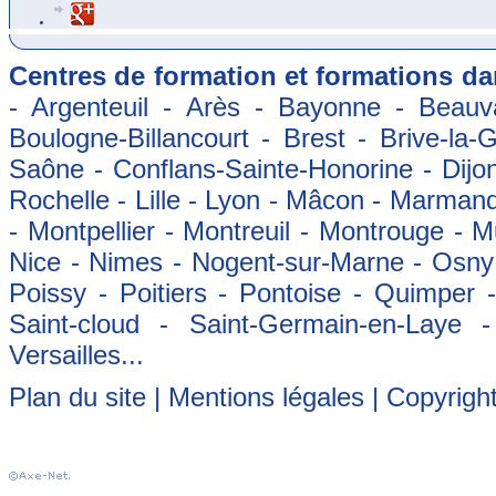
Centres de formation et formations dan
- Argenteuil - Arès - Bayonne - Beauva
Boulogne-Billancourt - Brest - Brive-la-
Saône - Conflans-Sainte-Honorine - Dijon
Rochelle - Lille - Lyon - Mâcon - Marman
- Montpellier - Montreuil - Montrouge - 
Nice - Nimes - Nogent-sur-Marne - Osny -
Poissy - Poitiers - Pontoise - Quimper
Saint-cloud - Saint-Germain-en-Laye 
Versailles...
Plan du site
|
Mentions légales
| Copyrigh