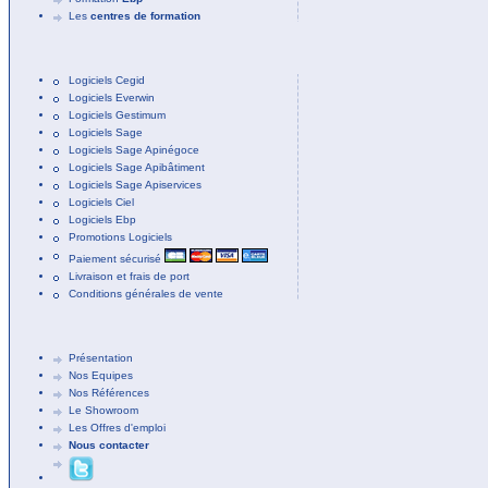
Les
centres de formation
Logiciels Cegid
Logiciels Everwin
Logiciels Gestimum
Logiciels Sage
Logiciels Sage Apinégoce
Logiciels Sage Apibâtiment
Logiciels Sage Apiservices
Logiciels Ciel
Logiciels Ebp
Promotions Logiciels
Paiement sécurisé
Livraison et frais de port
Conditions générales de vente
Présentation
Nos Equipes
Nos Références
Le Showroom
Les Offres d'emploi
Nous contacter