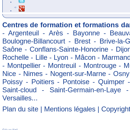
Centres de formation et formations dan
- Argenteuil - Arès - Bayonne - Beauva
Boulogne-Billancourt - Brest - Brive-la-
Saône - Conflans-Sainte-Honorine - Dijon
Rochelle - Lille - Lyon - Mâcon - Marman
- Montpellier - Montreuil - Montrouge - 
Nice - Nimes - Nogent-sur-Marne - Osny -
Poissy - Poitiers - Pontoise - Quimper
Saint-cloud - Saint-Germain-en-Laye 
Versailles...
Plan du site
|
Mentions légales
| Copyrigh