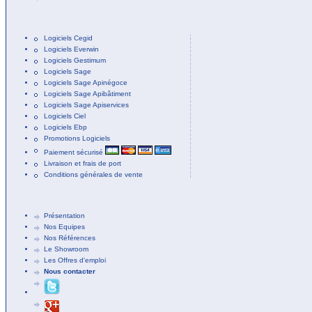
Logiciels Cegid
Logiciels Everwin
Logiciels Gestimum
Logiciels Sage
Logiciels Sage Apinégoce
Logiciels Sage Apibâtiment
Logiciels Sage Apiservices
Logiciels Ciel
Logiciels Ebp
Promotions Logiciels
Paiement sécurisé
Livraison et frais de port
Conditions générales de vente
Présentation
Nos Equipes
Nos Références
Le Showroom
Les Offres d'emploi
Nous contacter