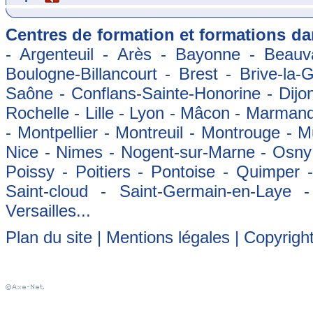
Centres de formation et formations dan
- Argenteuil - Arès - Bayonne - Beauva
Boulogne-Billancourt - Brest - Brive-la-
Saône - Conflans-Sainte-Honorine - Dijon
Rochelle - Lille - Lyon - Mâcon - Marman
- Montpellier - Montreuil - Montrouge - 
Nice - Nimes - Nogent-sur-Marne - Osny -
Poissy - Poitiers - Pontoise - Quimper
Saint-cloud - Saint-Germain-en-Laye 
Versailles...
Plan du site
|
Mentions légales
| Copyrigh