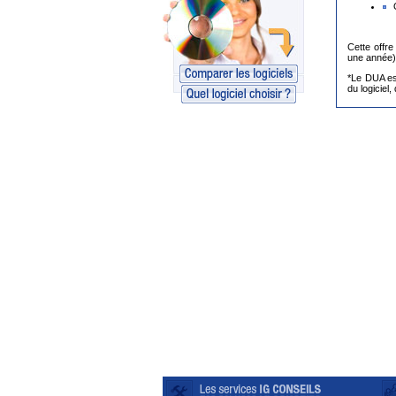
Cette offre
une année)
*Le DUA est
du logiciel