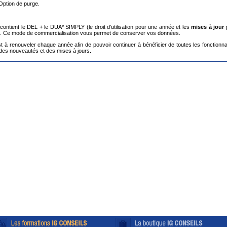
Option de purge.
 contient le DEL + le DUA* SIMPLY (le droit d'utilisation pour une année et les
mises à jour
. Ce mode de commercialisation vous permet de conserver vos données.
 à renouveler chaque année afin de pouvoir continuer à bénéficier de toutes les fonctionna
, des nouveautés et des mises à jours.