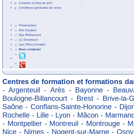
Livraison et frais de port
Conditions générales de vente
Présentation
Nos Equipes
Nos Références
Le Showroom
Les Offres d'emploi
Nous contacter
Centres de formation et formations dan
- Argenteuil - Arès - Bayonne - Beauva
Boulogne-Billancourt - Brest - Brive-la-
Saône - Conflans-Sainte-Honorine - Dijon
Rochelle - Lille - Lyon - Mâcon - Marman
- Montpellier - Montreuil - Montrouge - 
Nice - Nimes - Nogent-sur-Marne - Osny -