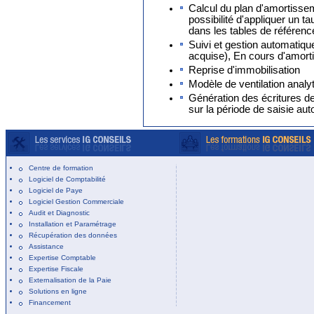
Calcul du plan d'amortisse
possibilité d'appliquer un 
dans les tables de référenc
Suivi et gestion automatiqu
acquise), En cours d'amort
Reprise d'immobilisation
Modèle de ventilation analy
Génération des écritures d
sur la période de saisie aut
Centre de formation
Logiciel de Comptabilité
Logiciel de Paye
Logiciel Gestion Commerciale
Audit et Diagnostic
Installation et Paramétrage
Récupération des données
Assistance
Expertise Comptable
Expertise Fiscale
Externalisation de la Paie
Solutions en ligne
Financement