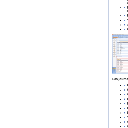
Les journ