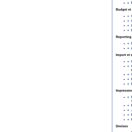
Budget et
Reporting
Import et 
Impressio
Devises