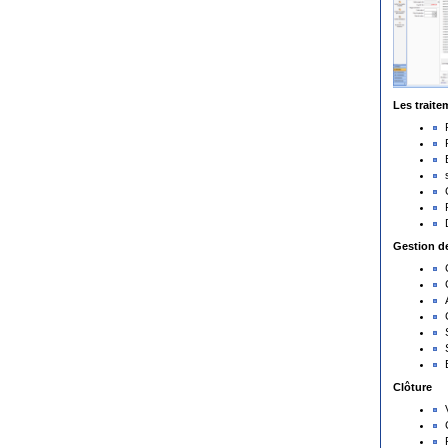
Les traite
Gestion de
Clôture