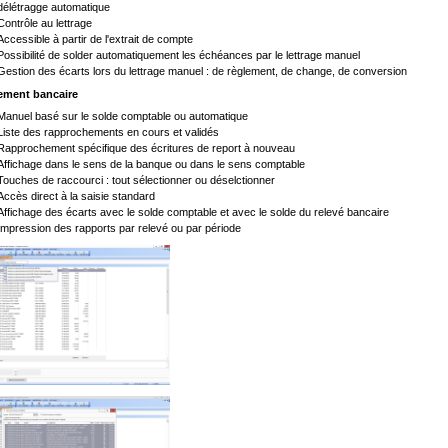
délétragge automatique
Contrôle au lettrage
Accessible à partir de l'extrait de compte
Possibilité de solder automatiquement les échéances par le lettrage manuel
Gestion des écarts lors du lettrage manuel : de règlement, de change, de conversion
ment bancaire
Manuel basé sur le solde comptable ou automatique
Liste des rapprochements en cours et validés
Rapprochement spécifique des écritures de report à nouveau
Affichage dans le sens de la banque ou dans le sens comptable
Touches de raccourci : tout sélectionner ou déselctionner
Accès direct à la saisie standard
Affichage des écarts avec le solde comptable et avec le solde du relevé bancaire
Impression des rapports par relevé ou par période