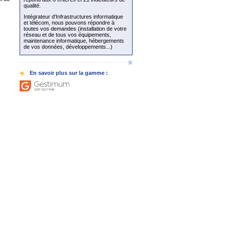
qualité.
Intégrateur d'Infrastructures informatique
et télécom, nous pouvons répondre à
toutes vos demandes (installation de votre
réseau et de tous vos équipements,
maintenance informatique, hébergements
de vos données, développements...)
En savoir plus sur la gamme :