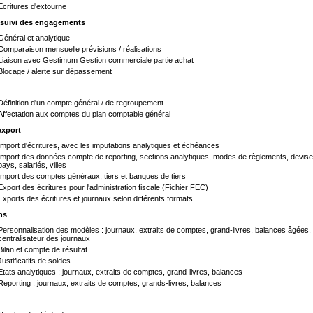
Ecritures d'extourne
 suivi des engagements
Général et analytique
Comparaison mensuelle prévisions / réalisations
Liaison avec Gestimum Gestion commerciale partie achat
Blocage / alerte sur dépassement
Définition d'un compte général / de regroupement
Affectation aux comptes du plan comptable général
export
Import d'écritures, avec les imputations analytiques et échéances
Import des données compte de reporting, sections analytiques, modes de règlements, devise
pays, salariés, villes
Import des comptes généraux, tiers et banques de tiers
Export des écritures pour l'administration fiscale (Fichier FEC)
Exports des écritures et journaux selon différents formats
ns
Personnalisation des modèles : journaux, extraits de comptes, grand-livres, balances âgées,
centralisateur des journaux
Bilan et compte de résultat
Justificatifs de soldes
Etats analytiques : journaux, extraits de comptes, grand-livres, balances
Reporting : journaux, extraits de comptes, grands-livres, balances