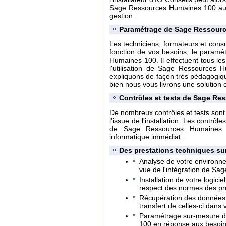
Sage Ressources Humaines 100 au se
gestion.
Paramétrage de Sage Ressour
Les techniciens, formateurs et consu
fonction de vos besoins, le paramé
Humaines 100. Il effectuent tous le
l'utilisation de Sage Ressources 
expliquons de façon très pédagogiq
bien nous vous livrons une solution 
Contrôles et tests de Sage R
De nombreux contrôles et tests sont 
l'issue de l'installation. Les contrô
de Sage Ressources Humaines 1
informatique immédiat.
Des prestations techniques su
Analyse de votre environn
vue de l'intégration de S
Installation de votre logi
respect des normes des pro
Récupération des données 
transfert de celles-ci dans
Paramétrage sur-mesure de
100 en réponse aux besoins