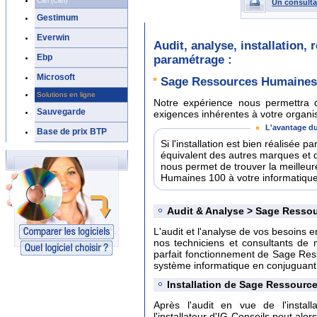
Ciel (Ciel)
Un consulta
Gestimum
Everwin
Audit, analyse, installation,
Ebp
paramétrage :
Microsoft
Sage Ressources Humaines
Solutions en ligne
Notre expérience nous permettra d
Sauvegarde
exigences inhérentes à votre organisa
L'avantage du
Base de prix BTP
Si l'installation est bien réalisée 
équivalent des autres marques et 
nous permet de trouver la meilleu
Humaines 100 à votre informatique 
Audit & Analyse > Sage Resso
L'audit et l'analyse de vos besoins e
nos techniciens et consultants de 
parfait fonctionnement de Sage Res
système informatique en conjuguant co
Installation de Sage Ressourc
Après l'audit en vue de l'insta
l'installateur d'IG Conseils peut alo