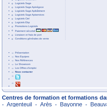
Logiciels Sage
Logiciels Sage Apinégoce
Logiciels Sage Apibâtiment
Logiciels Sage Apiservices
Logiciels Ciel
Logiciels Ebp
Promotions Logiciels
Paiement sécurisé
Livraison et frais de port
Conditions générales de vente
Présentation
Nos Equipes
Nos Références
Le Showroom
Les Offres d'emploi
Nous contacter
Centres de formation et formations dan
- Argenteuil - Arès - Bayonne - Beauva