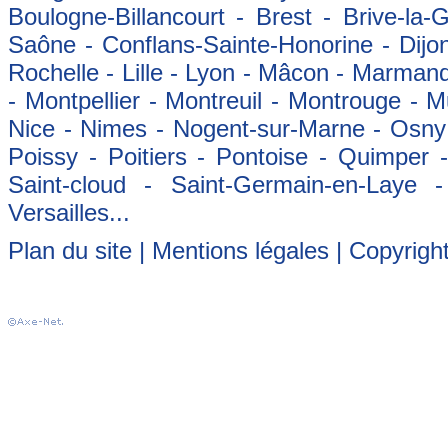
Boulogne-Billancourt - Brest - Brive-la-
Saône - Conflans-Sainte-Honorine - Dijon
Rochelle - Lille - Lyon - Mâcon - Marman
- Montpellier - Montreuil - Montrouge - 
Nice - Nimes - Nogent-sur-Marne - Osny -
Poissy - Poitiers - Pontoise - Quimper
Saint-cloud - Saint-Germain-en-Laye 
Versailles...
Plan du site
|
Mentions légales
| Copyrigh