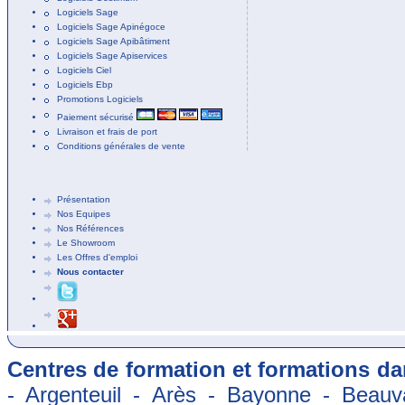
Logiciels Sage
Logiciels Sage Apinégoce
Logiciels Sage Apibâtiment
Logiciels Sage Apiservices
Logiciels Ciel
Logiciels Ebp
Promotions Logiciels
Paiement sécurisé
Livraison et frais de port
Conditions générales de vente
Présentation
Nos Equipes
Nos Références
Le Showroom
Les Offres d'emploi
Nous contacter
Centres de formation et formations dan
- Argenteuil - Arès - Bayonne - Beauva