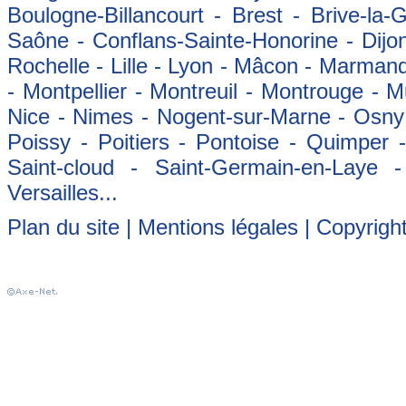
Boulogne-Billancourt - Brest - Brive-la-
Saône - Conflans-Sainte-Honorine - Dijon
Rochelle - Lille - Lyon - Mâcon - Marman
- Montpellier - Montreuil - Montrouge - 
Nice - Nimes - Nogent-sur-Marne - Osny -
Poissy - Poitiers - Pontoise - Quimper
Saint-cloud - Saint-Germain-en-Laye 
Versailles...
Plan du site
|
Mentions légales
| Copyrigh