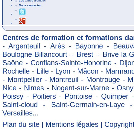
Les Offres d'emploi
Nous contacter
Centres de formation et formations dan
- Argenteuil - Arès - Bayonne - Beauva
Boulogne-Billancourt - Brest - Brive-la-
Saône - Conflans-Sainte-Honorine - Dijon
Rochelle - Lille - Lyon - Mâcon - Marman
- Montpellier - Montreuil - Montrouge - 
Nice - Nimes - Nogent-sur-Marne - Osny -
Poissy - Poitiers - Pontoise - Quimper
Saint-cloud - Saint-Germain-en-Laye 
Versailles...
Plan du site
|
Mentions légales
| Copyrigh