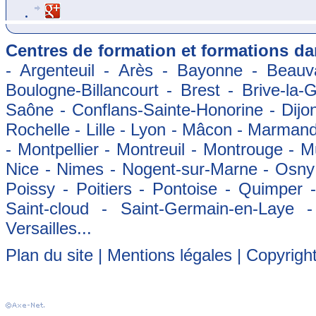
Centres de formation et formations dan
- Argenteuil - Arès - Bayonne - Beauva
Boulogne-Billancourt - Brest - Brive-la-
Saône - Conflans-Sainte-Honorine - Dijon
Rochelle - Lille - Lyon - Mâcon - Marman
- Montpellier - Montreuil - Montrouge - 
Nice - Nimes - Nogent-sur-Marne - Osny -
Poissy - Poitiers - Pontoise - Quimper
Saint-cloud - Saint-Germain-en-Laye 
Versailles...
Plan du site
|
Mentions légales
| Copyrigh