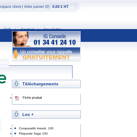
espace client
Votre panier (0) :
0.00 € HT
|
FAQ
Contact
Newsletter
|
|
Téléchargements
Fiche produit
Les +
Comparatifs Immob. 100
Plaquette Sage 100