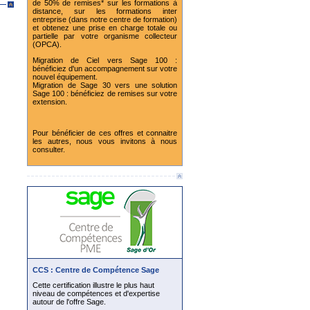
de 50% de remises* sur les formations à
distance, sur les formations inter
entreprise (dans notre centre de formation)
et obtenez une prise en charge totale ou
partielle par votre organisme collecteur
(OPCA).
Migration de Ciel vers Sage 100 :
bénéficiez d'un accompagnement sur votre
nouvel équipement.
Migration de Sage 30 vers une solution
Sage 100 : bénéficiez de remises sur votre
extension.
Pour bénéficier de ces offres et connaitre
les autres, nous vous invitons à nous
consulter.
CCS : Centre de Compétence Sage
Cette certification illustre le plus haut
niveau de compétences et d'expertise
autour de l'offre Sage.