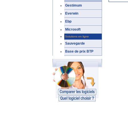
Gestimum
Everwin
Ebp
Microsoft
Solutions en ligne
Sauvegarde
Base de prix BTP