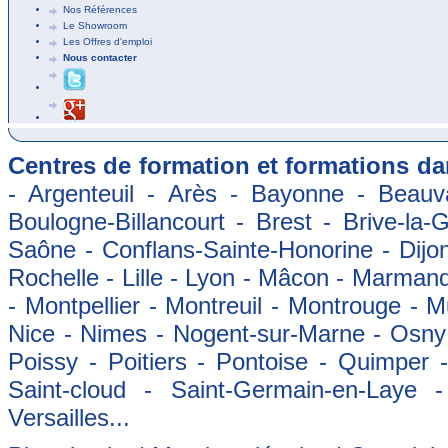
Nos Références
Le Showroom
Les Offres d'emploi
Nous contacter
Centres de formation et formations dan
- Argenteuil - Arès - Bayonne - Beauva
Boulogne-Billancourt - Brest - Brive-la-
Saône - Conflans-Sainte-Honorine - Dijon
Rochelle - Lille - Lyon - Mâcon - Marman
- Montpellier - Montreuil - Montrouge - 
Nice - Nimes - Nogent-sur-Marne - Osny -
Poissy - Poitiers - Pontoise - Quimper
Saint-cloud - Saint-Germain-en-Laye 
Versailles...