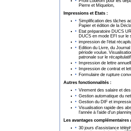
Profil Lodéom pour les dép
Pierre et Miquelon,
Impressions et Etats :
Simplification des tâches a
Papier et édition de la Dé
Etat préparatoire DUCS URS
DUCS en mode EFI sur le si
impression de l’état récapit
Edition du Livre, du Journal
période voulue. Visualisation
patronale sur le récapitulati
Impression de lettre annuel
Impression de contrat et lett
Formulaire de rupture conve
Autres fonctionnalités :
Virement des salaire et d
Gestion automatique du net
Gestion du DIF et impressio
Visualisation rapide des a
l’année à l’aide d’un planni
Les avantages complémentaires a
30 jours d’assistance télép