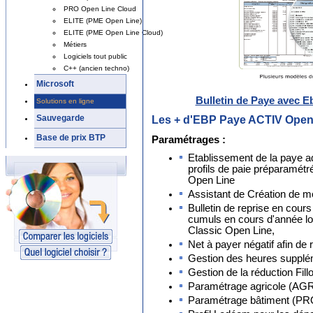
PRO Open Line Cloud
ELITE (PME Open Line)
ELITE (PME Open Line Cloud)
Métiers
Logiciels tout public
C++ (ancien techno)
Microsoft
Bulletin de Paye avec 
Solutions en ligne
Les + d'EBP Paye ACTIV Open 
Sauvegarde
Base de prix BTP
Paramétrages :
Etablissement de la paye ad
profils de paie préparamét
Open Line
Assistant de Création de mo
Bulletin de reprise en cours
cumuls en cours d'année lo
Classic Open Line,
Net à payer négatif afin de 
Gestion des heures supplé
Gestion de la réduction Fill
Paramétrage agricole (A
Paramétrage bâtiment (PRO