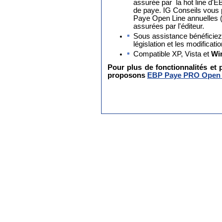
assurée par la hot line d'E
de paye. IG Conseils vou
Paye Open Line annuelles (
assurées par l'éditeur.
Sous assistance bénéficiez 
législation et les modificat
Compatible XP, Vista et
Win
Pour plus de fonctionnalités et 
proposons
EBP Paye PRO Open 