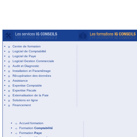
Centre de formation
Logiciel de Comptabilité
Logiciel de Paye
Logiciel Gestion Commerciale
Audit et Diagnostic
Installation et Paramétrage
Récupération des données
Assistance
Expertise Comptable
Expertise Fiscale
Externalisation de la Paie
Solutions en ligne
Financement
Accueil formation
Formation
Comptabilité
Formation
Paye