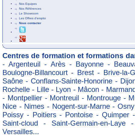
Nos Equipes
Nos Références
Le Showroom
Les Offres d'emploi
Nous contacter
Centres de formation et formations dan
- Argenteuil - Arès - Bayonne - Beauva
Boulogne-Billancourt - Brest - Brive-la-
Saône - Conflans-Sainte-Honorine - Dijon
Rochelle - Lille - Lyon - Mâcon - Marman
- Montpellier - Montreuil - Montrouge - 
Nice - Nimes - Nogent-sur-Marne - Osny -
Poissy - Poitiers - Pontoise - Quimper
Saint-cloud - Saint-Germain-en-Laye 
Versailles...