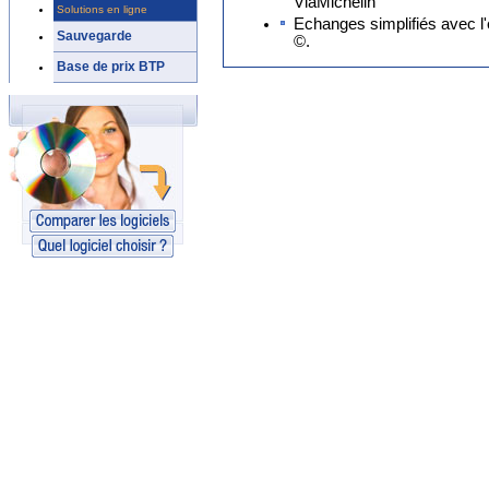
ViaMichelin
Solutions en ligne
Echanges simplifiés avec l
Sauvegarde
©.
Base de prix BTP