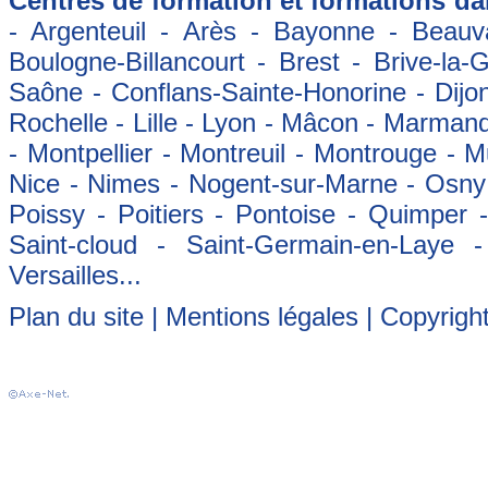
Centres de formation et formations dan
- Argenteuil - Arès - Bayonne - Beauva
Boulogne-Billancourt - Brest - Brive-la-
Saône - Conflans-Sainte-Honorine - Dijon
Rochelle - Lille - Lyon - Mâcon - Marman
- Montpellier - Montreuil - Montrouge - 
Nice - Nimes - Nogent-sur-Marne - Osny -
Poissy - Poitiers - Pontoise - Quimper
Saint-cloud - Saint-Germain-en-Laye 
Versailles...
Plan du site
|
Mentions légales
| Copyrigh