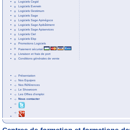
Logiciels Cegid
Logiciels Everwin
Logiciels Gestimum
Logiciels Sage
Logiciels Sage Apinégoce
Logiciels Sage Apibâtiment
Logiciels Sage Apiservices
Logiciels Ciel
Logiciels Ebp
Promotions Logiciels
Paiement sécurisé
Livraison et frais de port
Conditions générales de vente
Présentation
Nos Equipes
Nos Références
Le Showroom
Les Offres d'emploi
Nous contacter