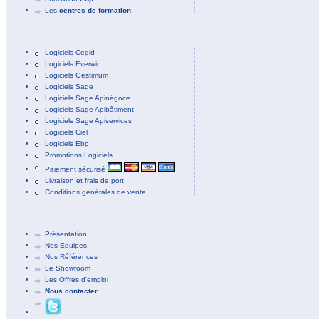
Les
centres de formation
Logiciels Cegid
Logiciels Everwin
Logiciels Gestimum
Logiciels Sage
Logiciels Sage Apinégoce
Logiciels Sage Apibâtiment
Logiciels Sage Apiservices
Logiciels Ciel
Logiciels Ebp
Promotions Logiciels
Paiement sécurisé
Livraison et frais de port
Conditions générales de vente
Présentation
Nos Equipes
Nos Références
Le Showroom
Les Offres d'emploi
Nous contacter