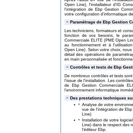
Open Line), l'installateur d'IG Con
l'intégration de Ebp Gestion Com
votre configuration d'informatique de
Paramétrage de Ebp Gestion C
Les techniciens, formateurs et consu
fonction de vos besoins, le param
Commerciale ELITE (PME Open Line).
au fonctionnement et à l'utilisa
Open Line). Selon votre choix, nous
détail des opérations de paramétra
en main personnalisée et fonctionnel
Contrôles et tests de Ebp Ges
De nombreux contrôles et tests sont 
l'issue de l'installation. Les contrô
de Ebp Gestion Commerciale EL
l'environnement informatique immédi
Des prestations techniques su
Analyse de votre environn
vue de l'intégration de E
Line)
Installation de votre logi
Line) dans le respect des
l'éditeur Ebp.