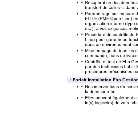
Récupération des données 
transfert de celles-ci dans
Paramétrage sur-mesure de
ELITE (PME Open Line) en 
organisation interne (type d
etc.), à vos exigences méti
Procédure de contrôle de
Line) pour garantir un fo
dans un environnement comp
Mise en page de tous les d
commande, bons de livraison
Contrôle et test de Ebp G
par des techniciens habili
procédures préconisées pa
Forfait Installation Ebp Gest
Nos interventions s'inscrive
la demi-journée.
Elles peuvent également co
le(s) logiciel(s) de votre cho