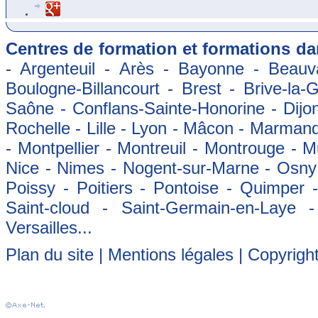
Centres de formation et formations dan
- Argenteuil - Arès - Bayonne - Beauva
Boulogne-Billancourt - Brest - Brive-la-
Saône - Conflans-Sainte-Honorine - Dijon
Rochelle - Lille - Lyon - Mâcon - Marman
- Montpellier - Montreuil - Montrouge - 
Nice - Nimes - Nogent-sur-Marne - Osny -
Poissy - Poitiers - Pontoise - Quimper
Saint-cloud - Saint-Germain-en-Laye 
Versailles...
Plan du site
|
Mentions légales
| Copyrigh