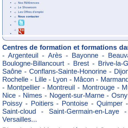
Nos Références
Le Showroom
Les Offres d'emploi
Nous contacter
Centres de formation et formations dan
- Argenteuil - Arès - Bayonne - Beauva
Boulogne-Billancourt - Brest - Brive-la-
Saône - Conflans-Sainte-Honorine - Dijon
Rochelle - Lille - Lyon - Mâcon - Marman
- Montpellier - Montreuil - Montrouge - 
Nice - Nimes - Nogent-sur-Marne - Osny -
Poissy - Poitiers - Pontoise - Quimper
Saint-cloud - Saint-Germain-en-Laye 
Versailles...