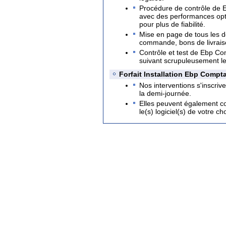
Procédure de contrôle de 
avec des performances op
pour plus de fiabilité.
Mise en page de tous les d
commande, bons de livraison
Contrôle et test de Ebp Co
suivant scrupuleusement l
Forfait Installation Ebp Compt
Nos interventions s'inscrive
la demi-journée.
Elles peuvent également co
le(s) logiciel(s) de votre cho