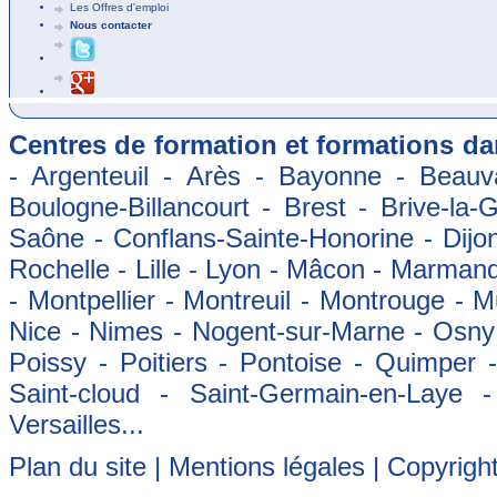
Les Offres d'emploi
Nous contacter
Centres de formation et formations dan
- Argenteuil - Arès - Bayonne - Beauva
Boulogne-Billancourt - Brest - Brive-la-
Saône - Conflans-Sainte-Honorine - Dijon
Rochelle - Lille - Lyon - Mâcon - Marman
- Montpellier - Montreuil - Montrouge - 
Nice - Nimes - Nogent-sur-Marne - Osny -
Poissy - Poitiers - Pontoise - Quimper
Saint-cloud - Saint-Germain-en-Laye 
Versailles...
Plan du site
|
Mentions légales
| Copyrigh