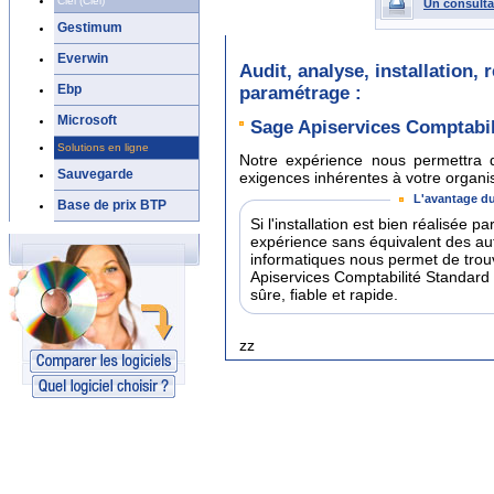
Ciel (Ciel)
Un consulta
Gestimum
Everwin
Audit, analyse, installation,
Ebp
paramétrage :
Microsoft
Sage Apiservices Comptabil
Solutions en ligne
Notre expérience nous permettra d
Sauvegarde
exigences inhérentes à votre organisa
L'avantage du
Base de prix BTP
Si l'installation est bien réalisée 
expérience sans équivalent des a
informatiques nous permet de trouv
Apiservices Comptabilité Standard
sûre, fiable et rapide.
zz