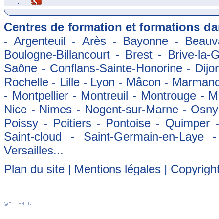
Centres de formation et formations dan
- Argenteuil - Arès - Bayonne - Beauva
Boulogne-Billancourt - Brest - Brive-la-
Saône - Conflans-Sainte-Honorine - Dijon
Rochelle - Lille - Lyon - Mâcon - Marman
- Montpellier - Montreuil - Montrouge - 
Nice - Nimes - Nogent-sur-Marne - Osny -
Poissy - Poitiers - Pontoise - Quimper
Saint-cloud - Saint-Germain-en-Laye 
Versailles...
Plan du site
|
Mentions légales
| Copyrigh