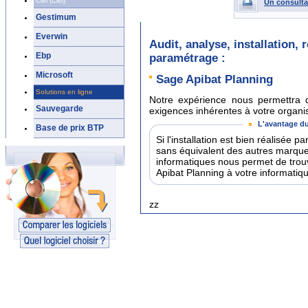
Ciel (Ciel)
Un consulta
Gestimum
Everwin
Audit, analyse, installation,
Ebp
paramétrage :
Microsoft
Sage Apibat Planning
Solutions en ligne
Notre expérience nous permettra d
Sauvegarde
exigences inhérentes à votre organisa
L'avantage du
Base de prix BTP
Si l'installation est bien réalisée 
sans équivalent des autres marqu
informatiques nous permet de trouv
Apibat Planning à votre informatiqu
zz