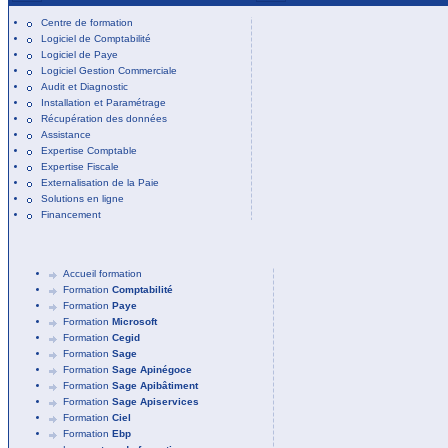
Centre de formation
Logiciel de Comptabilité
Logiciel de Paye
Logiciel Gestion Commerciale
Audit et Diagnostic
Installation et Paramétrage
Récupération des données
Assistance
Expertise Comptable
Expertise Fiscale
Externalisation de la Paie
Solutions en ligne
Financement
Accueil formation
Formation
Comptabilité
Formation
Paye
Formation
Microsoft
Formation
Cegid
Formation
Sage
Formation
Sage Apinégoce
Formation
Sage Apibâtiment
Formation
Sage Apiservices
Formation
Ciel
Formation
Ebp