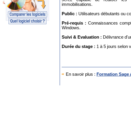
immobilisations.
Public :
Utilisateurs débutants ou c
Pré-requis :
Connaissances comptab
Windows.
Suivi & Evaluation :
Délivrance d'un
Durée du stage :
1 à 5 jours selon 
En savoir plus :
Formation Sage 