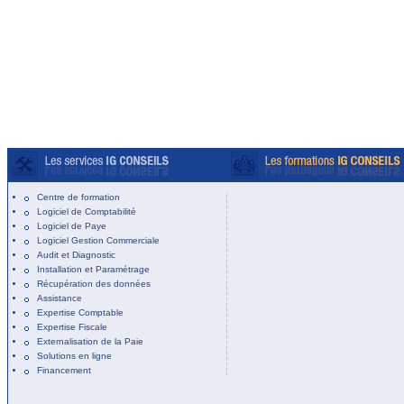
Centre de formation
Logiciel de Comptabilité
Logiciel de Paye
Logiciel Gestion Commerciale
Audit et Diagnostic
Installation et Paramétrage
Récupération des données
Assistance
Expertise Comptable
Expertise Fiscale
Externalisation de la Paie
Solutions en ligne
Financement