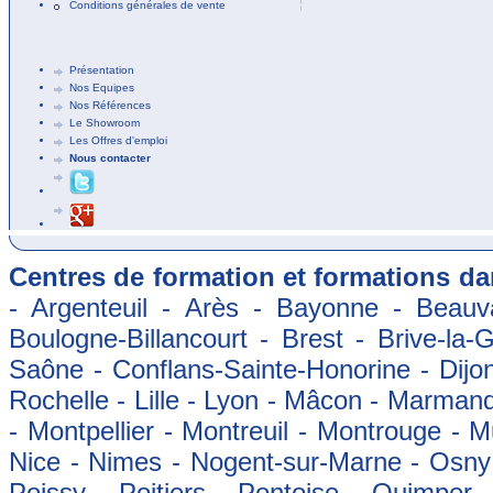
Conditions générales de vente
Présentation
Nos Equipes
Nos Références
Le Showroom
Les Offres d'emploi
Nous contacter
Centres de formation et formations dan
- Argenteuil - Arès - Bayonne - Beauva
Boulogne-Billancourt - Brest - Brive-la-
Saône - Conflans-Sainte-Honorine - Dijon
Rochelle - Lille - Lyon - Mâcon - Marman
- Montpellier - Montreuil - Montrouge - 
Nice - Nimes - Nogent-sur-Marne - Osny -
Poissy - Poitiers - Pontoise - Quimper