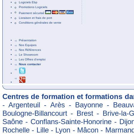
Logiciels Ebp
Promotions Logiciels
Paiement sécurisé
Livraison et frais de port
Conditions générales de vente
Présentation
Nos Equipes
Nos Références
Le Showroom
Les Offres d'emploi
Nous contacter
Centres de formation et formations dan
- Argenteuil - Arès - Bayonne - Beauva
Boulogne-Billancourt - Brest - Brive-la-
Saône - Conflans-Sainte-Honorine - Dijon
Rochelle - Lille - Lyon - Mâcon - Marman