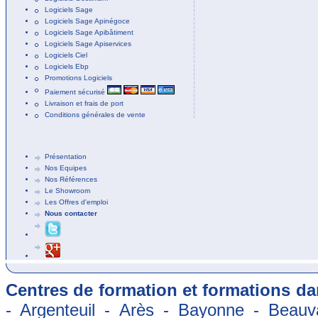
Logiciels Sage
Logiciels Sage Apinégoce
Logiciels Sage Apibâtiment
Logiciels Sage Apiservices
Logiciels Ciel
Logiciels Ebp
Promotions Logiciels
Paiement sécurisé
Livraison et frais de port
Conditions générales de vente
Présentation
Nos Equipes
Nos Références
Le Showroom
Les Offres d'emploi
Nous contacter
Centres de formation et formations dan
- Argenteuil - Arès - Bayonne - Beauva