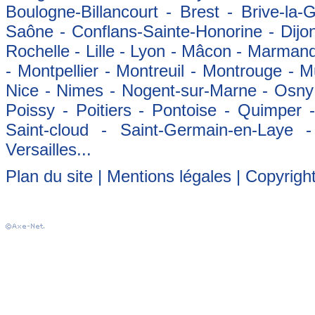
Boulogne-Billancourt - Brest - Brive-la-
Saône - Conflans-Sainte-Honorine - Dijon
Rochelle - Lille - Lyon - Mâcon - Marman
- Montpellier - Montreuil - Montrouge - 
Nice - Nimes - Nogent-sur-Marne - Osny -
Poissy - Poitiers - Pontoise - Quimper
Saint-cloud - Saint-Germain-en-Laye 
Versailles...
Plan du site
|
Mentions légales
| Copyrigh