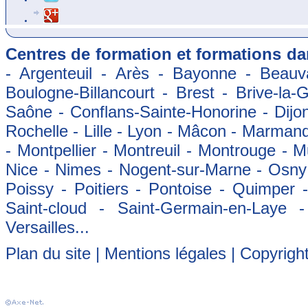
Centres de formation et formations dan
- Argenteuil - Arès - Bayonne - Beauva
Boulogne-Billancourt - Brest - Brive-la-
Saône - Conflans-Sainte-Honorine - Dijon
Rochelle - Lille - Lyon - Mâcon - Marman
- Montpellier - Montreuil - Montrouge - 
Nice - Nimes - Nogent-sur-Marne - Osny -
Poissy - Poitiers - Pontoise - Quimper
Saint-cloud - Saint-Germain-en-Laye 
Versailles...
Plan du site
|
Mentions légales
| Copyrigh