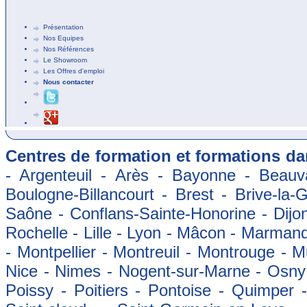
Présentation
Nos Equipes
Nos Références
Le Showroom
Les Offres d'emploi
Nous contacter
Centres de formation et formations dan
- Argenteuil - Arès - Bayonne - Beauva
Boulogne-Billancourt - Brest - Brive-la-
Saône - Conflans-Sainte-Honorine - Dijon
Rochelle - Lille - Lyon - Mâcon - Marman
- Montpellier - Montreuil - Montrouge - 
Nice - Nimes - Nogent-sur-Marne - Osny -
Poissy - Poitiers - Pontoise - Quimper