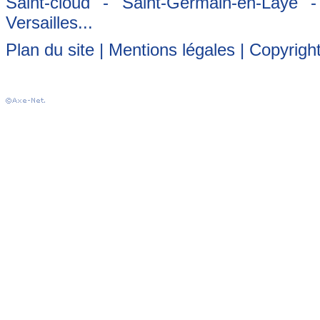
Saint-cloud - Saint-Germain-en-Laye 
Versailles...
Plan du site
|
Mentions légales
| Copyrigh