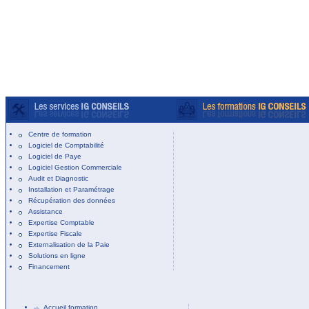
Centre de formation
Logiciel de Comptabilité
Logiciel de Paye
Logiciel Gestion Commerciale
Audit et Diagnostic
Installation et Paramétrage
Récupération des données
Assistance
Expertise Comptable
Expertise Fiscale
Externalisation de la Paie
Solutions en ligne
Financement
Accueil formation