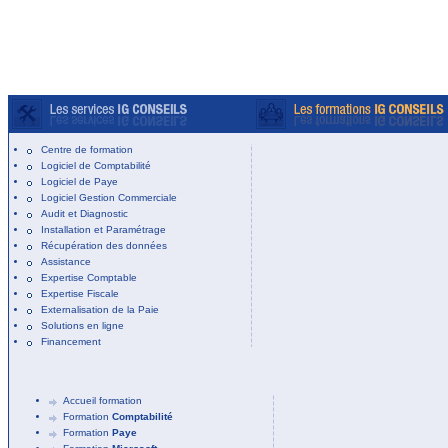
Centre de formation
Logiciel de Comptabilité
Logiciel de Paye
Logiciel Gestion Commerciale
Audit et Diagnostic
Installation et Paramétrage
Récupération des données
Assistance
Expertise Comptable
Expertise Fiscale
Externalisation de la Paie
Solutions en ligne
Financement
Accueil formation
Formation
Comptabilité
Formation
Paye