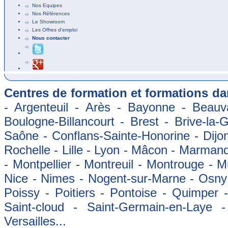
Nos Equipes
Nos Références
Le Showroom
Les Offres d'emploi
Nous contacter
Centres de formation et formations dan
- Argenteuil - Arès - Bayonne - Beauva
Boulogne-Billancourt - Brest - Brive-la-
Saône - Conflans-Sainte-Honorine - Dijon
Rochelle - Lille - Lyon - Mâcon - Marman
- Montpellier - Montreuil - Montrouge - 
Nice - Nimes - Nogent-sur-Marne - Osny -
Poissy - Poitiers - Pontoise - Quimper
Saint-cloud - Saint-Germain-en-Laye 
Versailles...