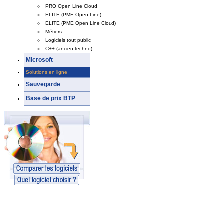
PRO Open Line Cloud
ELITE (PME Open Line)
ELITE (PME Open Line Cloud)
Métiers
Logiciels tout public
C++ (ancien techno)
Microsoft
Solutions en ligne
Sauvegarde
Base de prix BTP