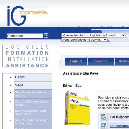
Accueil
Services
Société
Part
|
|
|
Logiciel
Formation
Instal
Assistance Ebp Paye
Cegid
Sage
Editeur :
Ebp
Sage Apinégoce (Sage
Apisoft)
Pour bien choisir votr
contrat d'assistance 
Sage Apibâtiment (Sage
nous vous invitons à 
Apibat)
un de nos consultants
Sage Apiservices (Sage
Apiservices)
Par téléphon
Sage 50cloud Ciel (Sage
50cloud Ciel)
Un consulta