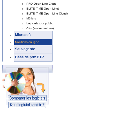
PRO Open Line Cloud
ELITE (PME Open Line)
ELITE (PME Open Line Cloud)
Métiers
Logiciels tout public
C++ (ancien techno)
Microsoft
Solutions en ligne
Sauvegarde
Base de prix BTP