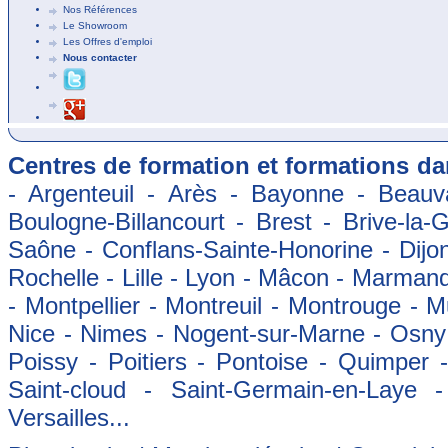
Nos Références
Le Showroom
Les Offres d'emploi
Nous contacter
Centres de formation et formations dan
- Argenteuil - Arès - Bayonne - Beauva
Boulogne-Billancourt - Brest - Brive-la-
Saône - Conflans-Sainte-Honorine - Dijon
Rochelle - Lille - Lyon - Mâcon - Marman
- Montpellier - Montreuil - Montrouge - 
Nice - Nimes - Nogent-sur-Marne - Osny -
Poissy - Poitiers - Pontoise - Quimper
Saint-cloud - Saint-Germain-en-Laye 
Versailles...