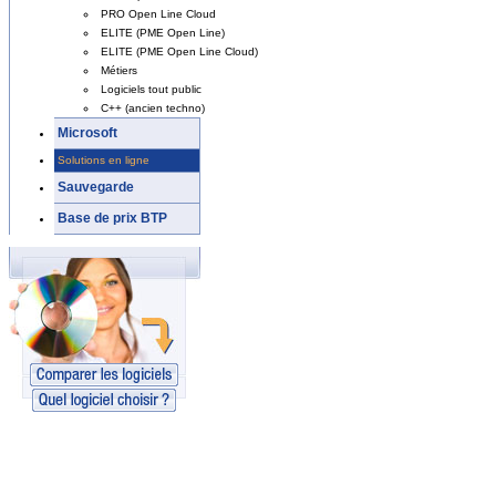
PRO Open Line Cloud
ELITE (PME Open Line)
ELITE (PME Open Line Cloud)
Métiers
Logiciels tout public
C++ (ancien techno)
Microsoft
Solutions en ligne
Sauvegarde
Base de prix BTP