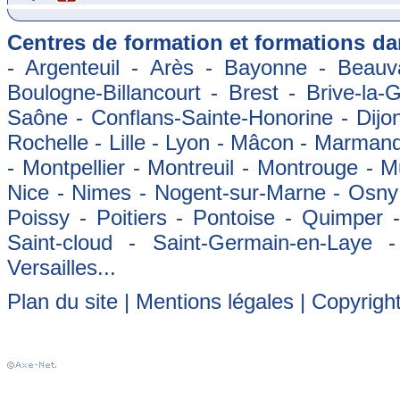
Centres de formation et formations dan
- Argenteuil - Arès - Bayonne - Beauva
Boulogne-Billancourt - Brest - Brive-la-
Saône - Conflans-Sainte-Honorine - Dijon
Rochelle - Lille - Lyon - Mâcon - Marman
- Montpellier - Montreuil - Montrouge - 
Nice - Nimes - Nogent-sur-Marne - Osny -
Poissy - Poitiers - Pontoise - Quimper
Saint-cloud - Saint-Germain-en-Laye 
Versailles...
Plan du site
|
Mentions légales
| Copyrigh