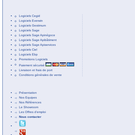
Logiciels Cegid
Logiciels Everwin
Logiciels Gestimum
Logiciels Sage
Logiciels Sage Apinégoce
Logiciels Sage Apibâtiment
Logiciels Sage Apiservices
Logiciels Ciel
Logiciels Ebp
Promotions Logiciels
Paiement sécurisé
Livraison et frais de port
Conditions générales de vente
Présentation
Nos Equipes
Nos Références
Le Showroom
Les Offres d'emploi
Nous contacter