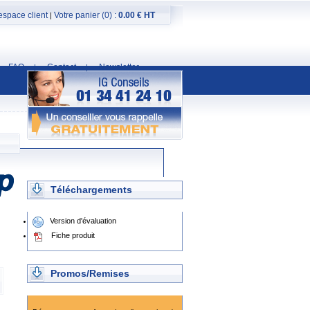
espace client
Votre panier (0) :
0.00 € HT
|
FAQ
Contact
Newsletter
|
|
Téléchargements
Version d'évaluation
Fiche produit
Promos/Remises