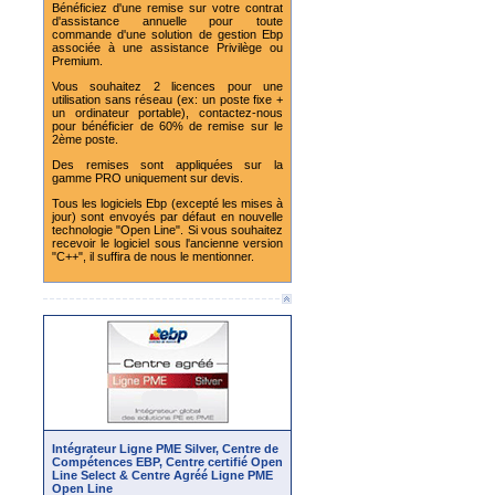
Bénéficiez d'une remise sur votre contrat
d'assistance annuelle pour toute
commande d'une solution de gestion Ebp
associée à une assistance Privilège ou
Premium.
Vous souhaitez 2 licences pour une
utilisation sans réseau (ex: un poste fixe +
un ordinateur portable), contactez-nous
pour bénéficier de 60% de remise sur le
2ème poste.
Des remises sont appliquées sur la
gamme PRO uniquement sur devis.
Tous les logiciels Ebp (excepté les mises à
jour) sont envoyés par défaut en nouvelle
technologie "Open Line". Si vous souhaitez
recevoir le logiciel sous l'ancienne version
"C++", il suffira de nous le mentionner.
Intégrateur Ligne PME Silver, Centre de
Compétences EBP, Centre certifié Open
Line Select & Centre Agréé Ligne PME
Open Line