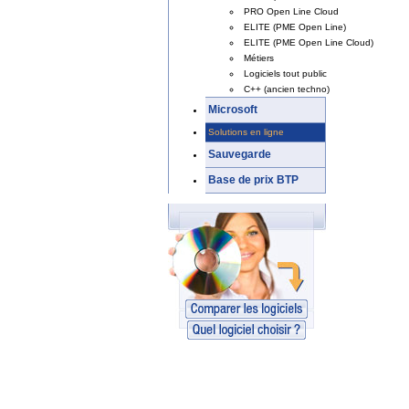
PRO Open Line Cloud
ELITE (PME Open Line)
ELITE (PME Open Line Cloud)
Métiers
Logiciels tout public
C++ (ancien techno)
Microsoft
Solutions en ligne
Sauvegarde
Base de prix BTP