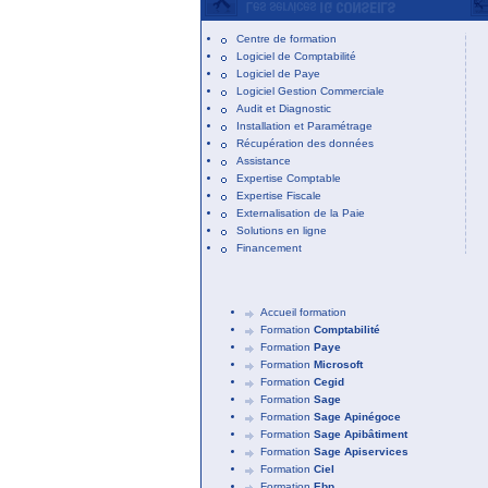
Centre de formation
Logiciel de Comptabilité
Logiciel de Paye
Logiciel Gestion Commerciale
Audit et Diagnostic
Installation et Paramétrage
Récupération des données
Assistance
Expertise Comptable
Expertise Fiscale
Externalisation de la Paie
Solutions en ligne
Financement
Accueil formation
Formation
Comptabilité
Formation
Paye
Formation
Microsoft
Formation
Cegid
Formation
Sage
Formation
Sage Apinégoce
Formation
Sage Apibâtiment
Formation
Sage Apiservices
Formation
Ciel
Formation
Ebp