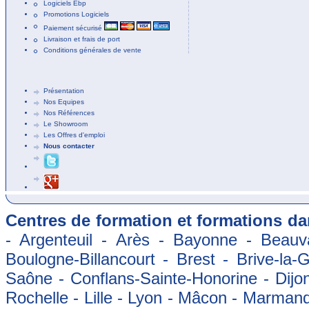
Logiciels Ebp
Promotions Logiciels
Paiement sécurisé
Livraison et frais de port
Conditions générales de vente
Présentation
Nos Equipes
Nos Références
Le Showroom
Les Offres d'emploi
Nous contacter
Centres de formation et formations dan
- Argenteuil - Arès - Bayonne - Beauva
Boulogne-Billancourt - Brest - Brive-la-
Saône - Conflans-Sainte-Honorine - Dijon
Rochelle - Lille - Lyon - Mâcon - Marman