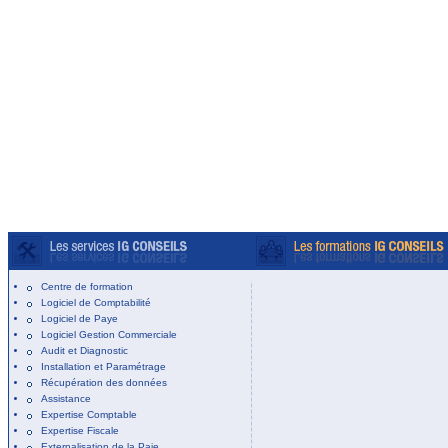
Centre de formation
Logiciel de Comptabilité
Logiciel de Paye
Logiciel Gestion Commerciale
Audit et Diagnostic
Installation et Paramétrage
Récupération des données
Assistance
Expertise Comptable
Expertise Fiscale
Externalisation de la Paie