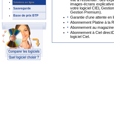
vite à l'essentiel : des exp
Solutions en ligne
images-écrans explicatives,
votre logiciel CIEL Gesti
Sauvegarde
Gestion Premium).
Base de prix BTP
Garantie d'une attente en
Abonnement Platine à la R
Abonnement au magazine
Abonnement à Ciel directDé
logiciel Ciel.