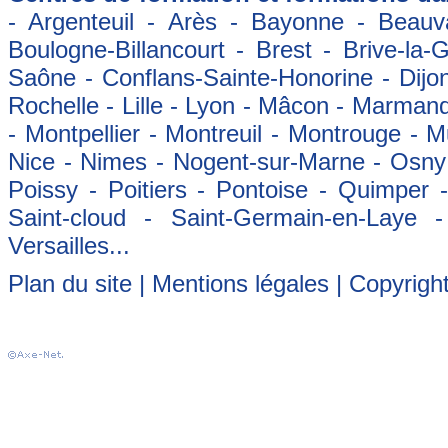
- Argenteuil - Arès - Bayonne - Beauva
Boulogne-Billancourt - Brest - Brive-la-
Saône - Conflans-Sainte-Honorine - Dijon
Rochelle - Lille - Lyon - Mâcon - Marman
- Montpellier - Montreuil - Montrouge - 
Nice - Nimes - Nogent-sur-Marne - Osny -
Poissy - Poitiers - Pontoise - Quimper
Saint-cloud - Saint-Germain-en-Laye 
Versailles...
Plan du site
|
Mentions légales
| Copyrigh