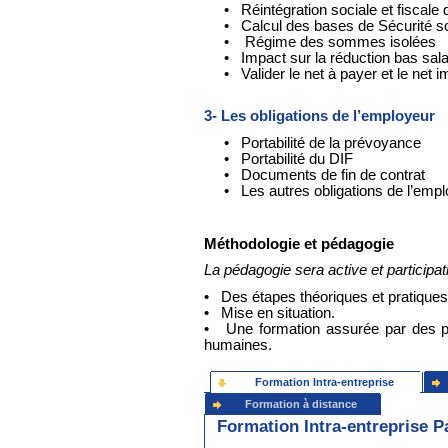
• Réintégration sociale et fiscale d
• Calcul des bases de Sécurité so
• Régime des sommes isolées
• Impact sur la réduction bas sala
• Valider le net à payer et le net 
3- Les obligations de l’employeur
• Portabilité de la prévoyance
• Portabilité du DIF
• Documents de fin de contrat
• Les autres obligations de l’empl
Méthodologie et pédagogie
La pédagogie sera active et participat
• Des étapes théoriques et pratiques
• Mise en situation.
• Une formation assurée par des pr
humaines.
Formation Intra-entreprise
Formation à distance
Formation Intra-entreprise P