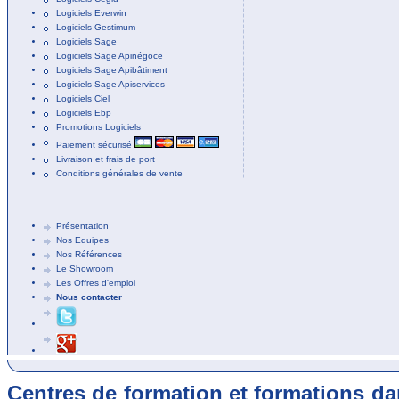
Logiciels Everwin
Logiciels Gestimum
Logiciels Sage
Logiciels Sage Apinégoce
Logiciels Sage Apibâtiment
Logiciels Sage Apiservices
Logiciels Ciel
Logiciels Ebp
Promotions Logiciels
Paiement sécurisé
Livraison et frais de port
Conditions générales de vente
Présentation
Nos Equipes
Nos Références
Le Showroom
Les Offres d'emploi
Nous contacter
Centres de formation et formations dan