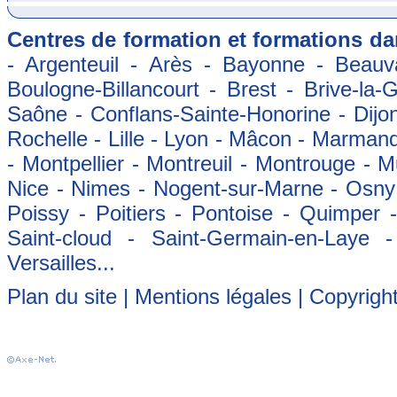
Centres de formation et formations dan
- Argenteuil - Arès - Bayonne - Beauva
Boulogne-Billancourt - Brest - Brive-la-
Saône - Conflans-Sainte-Honorine - Dijon
Rochelle - Lille - Lyon - Mâcon - Marman
- Montpellier - Montreuil - Montrouge - 
Nice - Nimes - Nogent-sur-Marne - Osny -
Poissy - Poitiers - Pontoise - Quimper
Saint-cloud - Saint-Germain-en-Laye 
Versailles...
Plan du site
|
Mentions légales
| Copyrigh