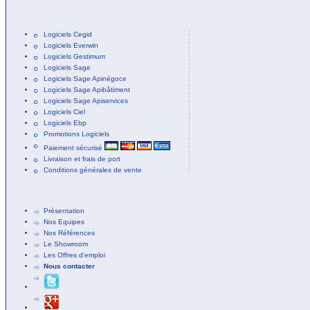
Logiciels Cegid
Logiciels Everwin
Logiciels Gestimum
Logiciels Sage
Logiciels Sage Apinégoce
Logiciels Sage Apibâtiment
Logiciels Sage Apiservices
Logiciels Ciel
Logiciels Ebp
Promotions Logiciels
Paiement sécurisé
Livraison et frais de port
Conditions générales de vente
Présentation
Nos Equipes
Nos Références
Le Showroom
Les Offres d'emploi
Nous contacter