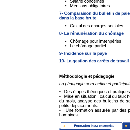
• Salarié concernés
• Mentions obligatoires
7- Comparaison du bulletin de paie
dans la base brute
• Calcul des charges sociales
8- La rémunération du chômage
• Chômage pour imtenpéries
• Le chômage partiel
9- Incidence sur la paye
10- La gestion des arrêts de travail
Méthodologie et pédagogie
La pédagogie sera active et participat
• Des étapes théoriques et pratiques
• Mise en situation : calcul du taux 
du mois, analyse des bulletins de s
petits déplacements.
• Une formation assurée par des pr
humaines.
Formation Intra-entreprise