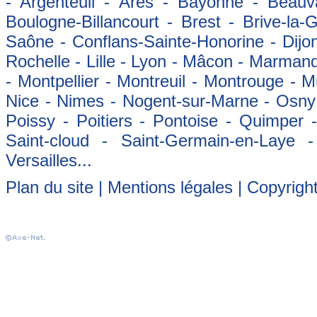
- Argenteuil - Arès - Bayonne - Beauva
Boulogne-Billancourt - Brest - Brive-la-
Saône - Conflans-Sainte-Honorine - Dijon
Rochelle - Lille - Lyon - Mâcon - Marman
- Montpellier - Montreuil - Montrouge - 
Nice - Nimes - Nogent-sur-Marne - Osny -
Poissy - Poitiers - Pontoise - Quimper
Saint-cloud - Saint-Germain-en-Laye 
Versailles...
Plan du site
|
Mentions légales
| Copyrigh