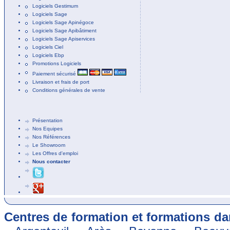
Logiciels Gestimum
Logiciels Sage
Logiciels Sage Apinégoce
Logiciels Sage Apibâtiment
Logiciels Sage Apiservices
Logiciels Ciel
Logiciels Ebp
Promotions Logiciels
Paiement sécurisé
Livraison et frais de port
Conditions générales de vente
Présentation
Nos Equipes
Nos Références
Le Showroom
Les Offres d'emploi
Nous contacter
Centres de formation et formations dan