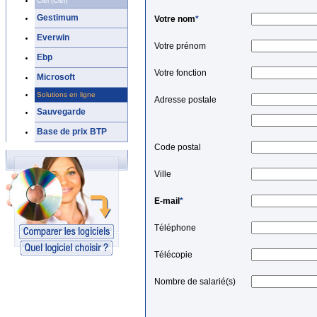
Ciel (Ciel)
Gestimum
Votre nom
*
Everwin
Votre prénom
Ebp
Votre fonction
Microsoft
Solutions en ligne
Adresse postale
Sauvegarde
Base de prix BTP
Code postal
Ville
E-mail
*
Téléphone
Télécopie
Nombre de salarié(s)